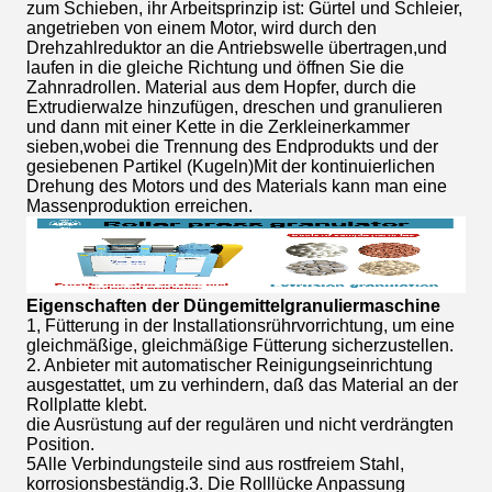
zum Schieben, ihr Arbeitsprinzip ist: Gürtel und Schleier,
angetrieben von einem Motor, wird durch den
Drehzahlreduktor an die Antriebswelle übertragen,und
laufen in die gleiche Richtung und öffnen Sie die
Zahnradrollen. Material aus dem Hopfer, durch die
Extrudierwalze hinzufügen, dreschen und granulieren
und dann mit einer Kette in die Zerkleinerkammer
sieben,wobei die Trennung des Endprodukts und der
gesiebenen Partikel (Kugeln)Mit der kontinuierlichen
Drehung des Motors und des Materials kann man eine
Massenproduktion erreichen.
Eigenschaften der Düngemittelgranuliermaschine
1, Fütterung in der Installationsrührvorrichtung, um eine
gleichmäßige, gleichmäßige Fütterung sicherzustellen.
2. Anbieter mit automatischer Reinigungseinrichtung
ausgestattet, um zu verhindern, daß das Material an der
Rollplatte klebt.
die Ausrüstung auf der regulären und nicht verdrängten
Position.
5Alle Verbindungsteile sind aus rostfreiem Stahl,
korrosionsbeständig.3. Die Rolllücke Anpassung