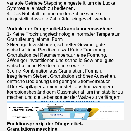
variable Getriebe Stepping eingestellt, um die Lücke
Symmetrie, einfach zu bedienen.
4- Das Rollblatt im Inneren der Spline wird so
eingestellt, dass die Zahnräder eingestellt werden.
Vorteile der Düngemittel-Granulationsmaschine
1- Keine Trocknungstechnologie, normaler Temperatur
Granulierung, einmal Form.
2Niedrige Investitionen, schneller Gewinn, gute
wirtschaftliche Renditen usw.1Keine Trocknung,
Granulation bei Raumtemperatur, eine Formung.
2Weniger Investitionen und schnelle Gewinne, gute
wirtschaftliche Renditen und so weiter.
3, eine Kombination aus Granulation, Formen,
integriertem Sieben, Granulation schönes Aussehen,
einfache Bedienung und geringer Stromverbrauch.
4Der Hauptlagerrahmen besteht aus hochwertigem
korrosionsbeständigem Gussmaterial, um ihn stabiler zu
machen und die Lebensdauer der Walze zu verlängern.
Funktionsprinzip der Düngemittel-
Granulationsmaschine