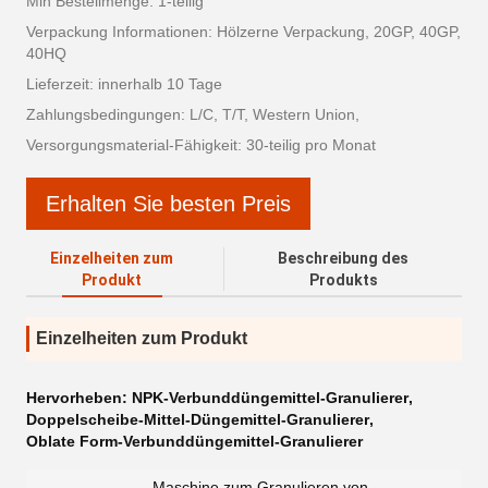
Min Bestellmenge: 1-teilig
Verpackung Informationen: Hölzerne Verpackung, 20GP, 40GP,
40HQ
Lieferzeit: innerhalb 10 Tage
Zahlungsbedingungen: L/C, T/T, Western Union,
Versorgungsmaterial-Fähigkeit: 30-teilig pro Monat
Erhalten Sie besten Preis
Einzelheiten zum
Beschreibung des
Produkt
Produkts
Einzelheiten zum Produkt
Hervorheben:
NPK-Verbunddüngemittel-Granulierer
,
Doppelscheibe-Mittel-Düngemittel-Granulierer
,
Oblate Form-Verbunddüngemittel-Granulierer
Maschine zum Granulieren von