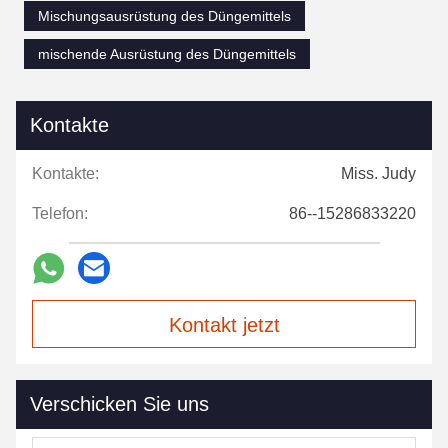
Mischungsausrüstung des Düngemittels
mischende Ausrüstung des Düngemittels
Kontakte
Kontakte:
Miss. Judy
Telefon:
86--15286833220
Kontakt jetzt
Verschicken Sie uns