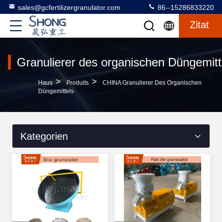
sales@gcfertilizergranulator.com
86--15286833220
Zitat
Granulierer des organischen Düngemitt
>
>
Haus
Produits
CHINA Granulierer Des Organischen
Düngemittels
Kategorien