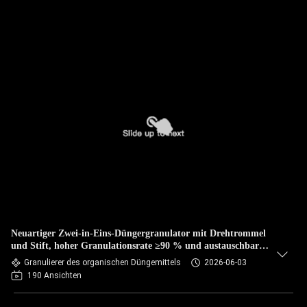
Neuartiger Zwei-in-Eins-Düngergranulator mit Drehtrommel
und Stift, hoher Granulationsrate ≥90 % und austauschbaren
Wolframkarbidstiften für 15–25 % Feuchtigkeit
Granulierer des organischen Düngemittels
2026-06-03
190 Ansichten