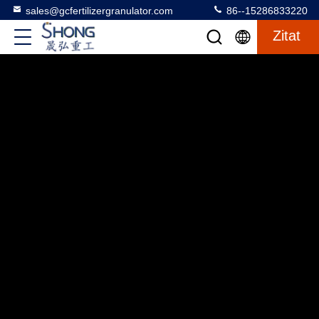
sales@gcfertilizergranulator.com
86--15286833220
Zitat