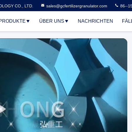
LOGY CO., LTD.
sales@gcfertilizergranulator.com
86--1
PRODUKTE
ÜBER UNS
NACHRICHTEN
FÄL