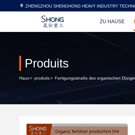
ZHENGZHOU SHENGHONG HEAVY INDUSTRY TECHNO
ZU HAUSE
Produits
Haus
>
produits
>
Fertigungsstraße des organischen Düngem