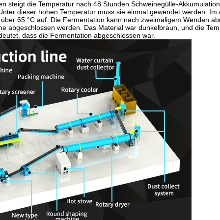
en steigt die Temperatur nach 48 Stunden Schweinegülle-Akkumulation
 Unter dieser hohen Temperatur muss sie einmal gewendet werden. Im
 über 65 °C auf. Die Fermentation kann nach zweimaligem Wenden a
he abgeschlossen werden. Das Material war dunkelbraun, und die Tem
deutet, dass die Fermentation abgeschlossen war.