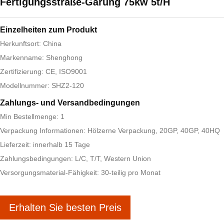
Fertigungsstraße-Gärung 75kw 5t/H
Einzelheiten zum Produkt
Herkunftsort: China
Markenname: Shenghong
Zertifizierung: CE, ISO9001
Modellnummer: SHZ2-120
Zahlungs- und Versandbedingungen
Min Bestellmenge: 1
Verpackung Informationen: Hölzerne Verpackung, 20GP, 40GP, 40HQ
Lieferzeit: innerhalb 15 Tage
Zahlungsbedingungen: L/C, T/T, Western Union
Versorgungsmaterial-Fähigkeit: 30-teilig pro Monat
Erhalten Sie besten Preis