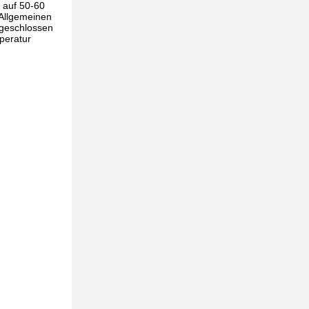
 auf 50-60
 Allgemeinen
bgeschlossen
peratur