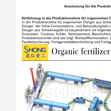
Ausrüstung für die Produkt
Einführung in die Produktionslinie für organischen
In der Produktionslinie für organischen Dünger aus Schw
Dünger: der frühe Fermentations- und Behandlungsteil un
Dünger aus Schweinegülle ist hauptsächlich mit folgender
Granulator, Trockner, Kühler, Siebmaschine, Beschicht
Produktionsschritte sind wie folgt: Rohstofffermentation,
Partikelsortierung, Fertigproduktbeschichtung und Ferti