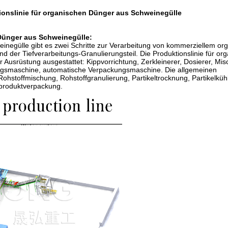
ionslinie für organischen Dünger aus Schweinegülle
 Dünger aus Schweinegülle
:
einegülle gibt es zwei Schritte zur Verarbeitung von kommerziellem o
d der Tiefverarbeitungs-Granulierungsteil. Die Produktionslinie für or
 Ausrüstung ausgestattet: Kippvorrichtung, Zerkleinerer, Dosierer, Mis
ungsmaschine, automatische Verpackungsmaschine. Die allgemeinen
 Rohstoffmischung, Rohstoffgranulierung, Partikeltrocknung, Partikelküh
gproduktverpackung.