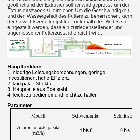
geöffnet und der Extrusionsöffner wird gepresst, um den 
Extrusionszweck zu erreichen.Um die Geschwindigkeit 
und den Wassergehalt des Futters zu beherrschen, kann 
der Gewichtsverteilungsblock unterhalb des Wirtes so 
eingestellt werden, dass ein zufriedenstellender und 
angemessener Futterzustand erreicht wird.
Hauptfunktion
1. niedrige Leistungsberechnungen, geringe
Investitionen, hohe Effizienz
2. kompakte Struktur
3. Hauptteile aus Edelstahl
4. leicht zu bedienen und leicht zu halten
Parameter
Modell
Schwerpunkt:
Schnittstellen
Verarbeitungskapazität
4 bis 8
10 bis 15
(m3/h)