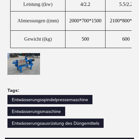
Leistung ((kw)
4/2.2
5.5/2.2
Abmessungen ((mm)
2000*700*1500
2100*800*15
Gewicht ((kg)
500
600
Tags:
Entwässerungsspindelpressemaschine
Entwässerungsmaschine
Entwässerungsausrüstung des Düngemittels