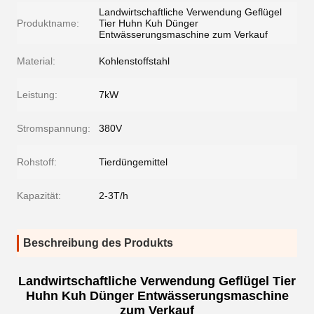
Landwirtschaftliche Verwendung Geflügel
Produktname:
Tier Huhn Kuh Dünger
Entwässerungsmaschine zum Verkauf
Material:
Kohlenstoffstahl
Leistung:
7kW
Stromspannung:
380V
Rohstoff:
Tierdüngemittel
Kapazität:
2-3T/h
Beschreibung des Produkts
Landwirtschaftliche Verwendung Geflügel Tier
Huhn Kuh Dünger Entwässerungsmaschine
zum Verkauf