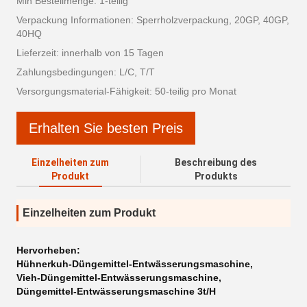
Min Bestellmenge: 1-teilig
Verpackung Informationen: Sperrholzverpackung, 20GP, 40GP,
40HQ
Lieferzeit: innerhalb von 15 Tagen
Zahlungsbedingungen: L/C, T/T
Versorgungsmaterial-Fähigkeit: 50-teilig pro Monat
Erhalten Sie besten Preis
Einzelheiten zum
Beschreibung des
Produkt
Produkts
Einzelheiten zum Produkt
Hervorheben:
Hühnerkuh-Düngemittel-Entwässerungsmaschine
,
Vieh-Düngemittel-Entwässerungsmaschine
,
Düngemittel-Entwässerungsmaschine 3t/H