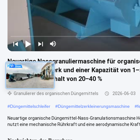
Neuartige Nassgranuliermaschine für organi
Rotationsrührwerk und einer Kapazität von 1–
Feuchtigkeitsgehalt von 20–40 %
Granulierer des organischen Düngemittels
2026-06-03
#
Düngemittelschleifer
#
Düngemittelzerkleinerungsmaschine
#
f
Neuartige organische Düngemittel-Nass-Granulationsmaschine Ho
nutzt eine mechanische Rührkraft und eine aerodynamische Kraft m