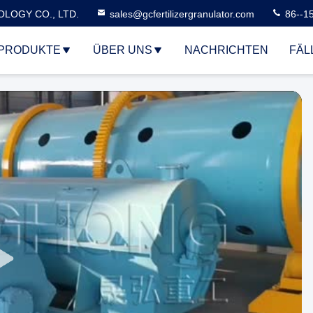
LOGY CO., LTD.
sales@gcfertilizergranulator.com
86--1
PRODUKTE
ÜBER UNS
NACHRICHTEN
FÄL