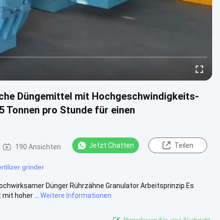
sche Düngemittel mit Hochgeschwindigkeits-
5 Tonnen pro Stunde für einen
Jetzt Chatten
Teilen
190 Ansichten
ertilizer grinder
chwirksamer Dünger Rührzähne Granulator Arbeitsprinzip Es
it hoher ...
Weitere Informationen