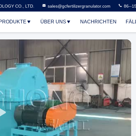
LOGY CO., LTD.
sales@gcfertilizergranulator.com
86--1
PRODUKTE
ÜBER UNS
NACHRICHTEN
FÄL