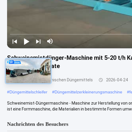
Schweinemistdünger-Maschine mit 5-20 t/h Kap
Fertigprodukt-Rate
Granulierer des organischen Düngemittels
2026-04-24
#
Düngemittelschleifer
#
Düngemittelzerkleinerungsmaschine
#
f
Schweinemist-Düngermaschine - Maschine zur Herstellung von or
ist eine Formmaschine, die Materialien in bestimmte Formen umwand
Nachrichten des Besuchers