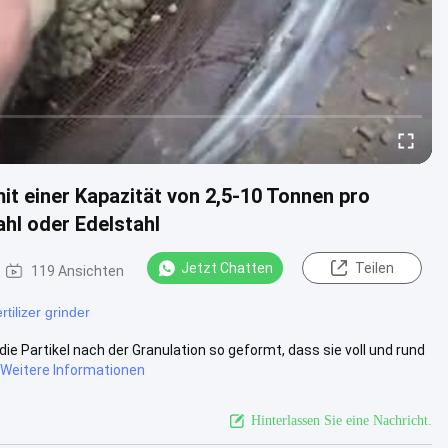
t einer Kapazität von 2,5-10 Tonnen pro
hl oder Edelstahl
Jetzt Chatten
Teilen
119 Ansichten
ertilizer grinder
die Partikel nach der Granulation so geformt, dass sie voll und rund
Weitere Informationen
Hinterlassen Sie eine Nachricht.