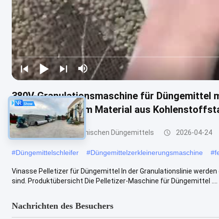
380V-Granulationsmaschine für Düngemittel mi
Stunde und einem Material aus Kohlenstoffsta
Granulierer des organischen Düngemittels
2026-04-24
#
Düngemittelschleifer
#
Düngemittelzerkleinerungsmaschine
#
f
Vinasse Pelletizer für Düngemittel In der Granulationslinie werden 
sind. Produktübersicht Die Pelletizer-Maschine für Düngemittel ....
Nachrichten des Besuchers