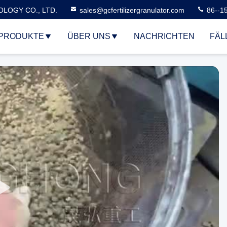
LOGY CO., LTD.
sales@gcfertilizergranulator.com
86--1
PRODUKTE
ÜBER UNS
NACHRICHTEN
FÄL