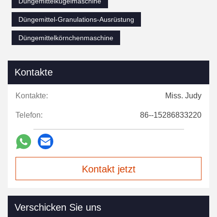
Düngemittelkugelmaschine
Düngemittel-Granulations-Ausrüstung
Düngemittelkörnchenmaschine
Kontakte
Kontakte:
Miss. Judy
Telefon:
86--15286833220
Kontakt jetzt
Verschicken Sie uns