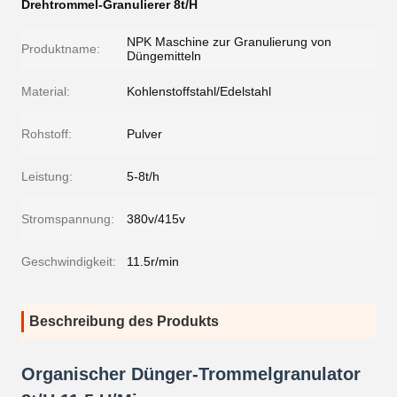
Drehtrommel-Granulierer 8t/H
NPK Maschine zur Granulierung von
Produktname:
Düngemitteln
Material:
Kohlenstoffstahl/Edelstahl
Rohstoff:
Pulver
Leistung:
5-8t/h
Stromspannung:
380v/415v
Geschwindigkeit:
11.5r/min
Beschreibung des Produkts
Organischer Dünger-Trommelgranulator