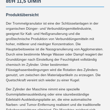
8t/H 11,5 U/Min
Produktübersicht
Der Trommelgranulator ist eine der Schlüsselanlagen in der
organischen Dünger- und Verbunddüngemittelindustrie,
geeignet für Kalt- und Heißgranulierung und die
großtechnische Produktion von Verbunddüngemitteln mit
hoher, mittlerer und niedriger Konzentration. Die
Hauptarbeitsweise ist die Nassgranulierung von Agglomeraten.
Durch eine bestimmte Menge Wasser oder Dampf reagiert der
Grunddünger nach Einstellung der Feuchtigkeit vollständig
chemisch im Zylinder. Unter bestimmten
Flüssigphasenbedingungen wird die Rotation des Zylinders
genutzt, um zwischen den Materialpartikeln zu erzeugen. Die
Quetschkraft vereint sich wieder zu einer Kugel.
Der Zylinder der Maschine nimmt eine spezielle
Gummiplattenauskleidung oder eine säurebeständige
Edelstahl-Auskleidungsplatte an, die eine automatische
Narben- und Tumor-Entfernung realisiert und die traditionelle
Schabervorrichtung eliminiert. Die Maschine zeichnet sich