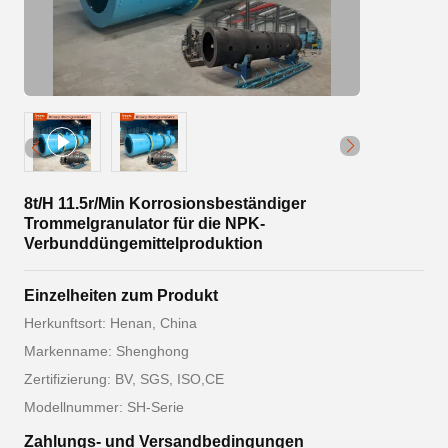
8t/H 11.5r/Min Korrosionsbeständiger
Trommelgranulator für die NPK-
Verbunddüngemittelproduktion
Einzelheiten zum Produkt
Herkunftsort: Henan, China
Markenname: Shenghong
Zertifizierung: BV, SGS, ISO,CE
Modellnummer: SH-Serie
Zahlungs- und Versandbedingungen