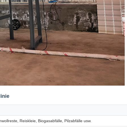
inie
ollreste, Reiskleie, Biogasabfälle, Pilzabfälle usw.