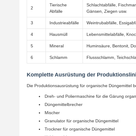
Tierische
Schlachtabfälle, Fischmar
2
Abfälle
Gänsen, Ziegen usw.
3
Industrieabfälle
Weintrubabfälle, Essigabf
4
Hausmüll
Lebensmittelabfälle, Kno
5
Mineral
Huminsäure, Bentonit, Do
6
Schlamm
Flussschlamm, Teichschl
Komplette Ausrüstung der Produktionslini
Die Produktionsausrüstung für organische Düngemittel b
Dreh- und Poliermaschine für die Gärung organ
Düngemittelbrecher
Mischer
Granulator für organische Düngemittel
Trockner für organische Düngemittel