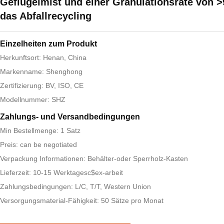
Geflügelmist und einer Granulationsrate von >
das Abfallrecycling
Einzelheiten zum Produkt
Herkunftsort: Henan, China
Markenname: Shenghong
Zertifizierung: BV, ISO, CE
Modellnummer: SHZ
Zahlungs- und Versandbedingungen
Min Bestellmenge: 1 Satz
Preis: can be negotiated
Verpackung Informationen: Behälter-oder Sperrholz-Kasten
Lieferzeit: 10-15 Werktagesc$ex-arbeit
Zahlungsbedingungen: L/C, T/T, Western Union
Versorgungsmaterial-Fähigkeit: 50 Sätze pro Monat