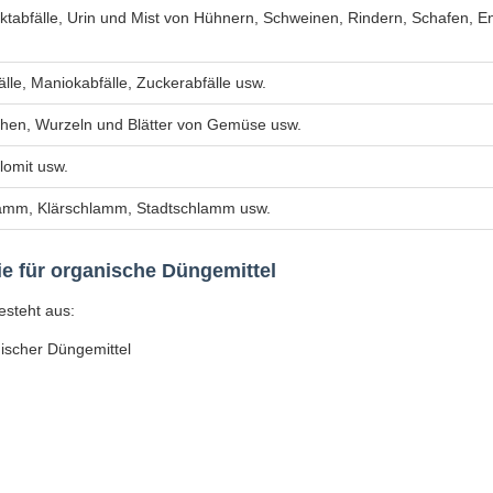
ktabfälle, Urin und Mist von Hühnern, Schweinen, Rindern, Schafen, E
älle, Maniokabfälle, Zuckerabfälle usw.
chen, Wurzeln und Blätter von Gemüse usw.
lomit usw.
amm, Klärschlamm, Stadtschlamm usw.
e für organische Düngemittel
esteht aus:
ischer Düngemittel