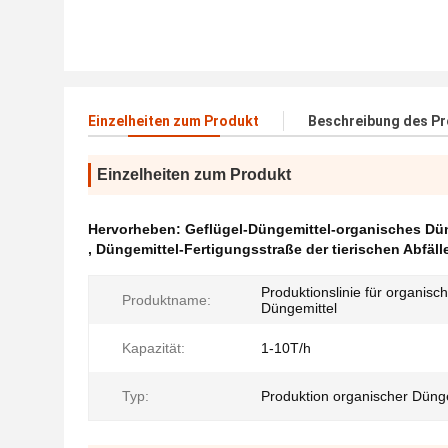
Einzelheiten zum Produkt
Beschreibung des P
Einzelheiten zum Produkt
Hervorheben:
Geflügel-Düngemittel-organisches Dü
,
Düngemittel-Fertigungsstraße der tierischen Abfäll
Produktionslinie für organisc
Produktname:
Düngemittel
Kapazität:
1-10T/h
Typ:
Produktion organischer Dünge