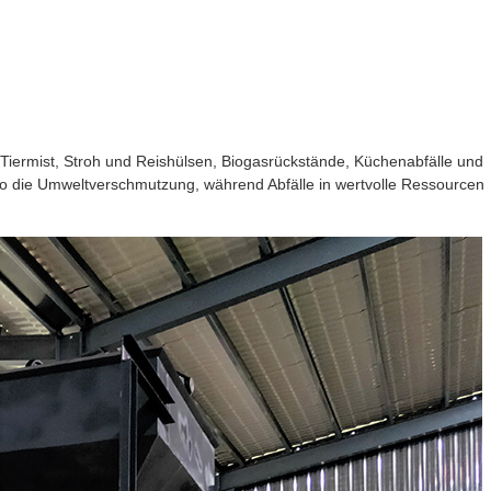
 Tiermist, Stroh und Reishülsen, Biogasrückstände, Küchenabfälle und
so die Umweltverschmutzung, während Abfälle in wertvolle Ressourcen