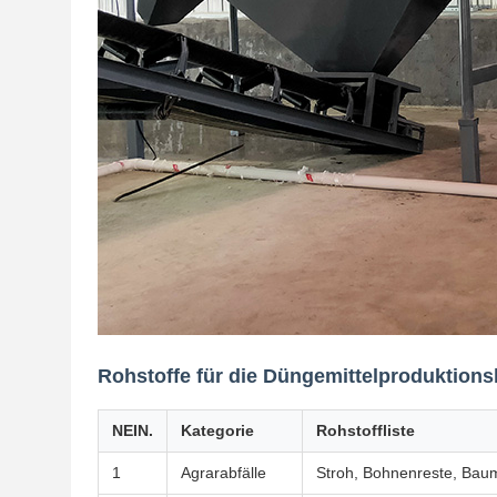
Rohstoffe für die Düngemittelproduktionsl
NEIN.
Kategorie
Rohstoffliste
1
Agrarabfälle
Stroh, Bohnenreste, Baumw