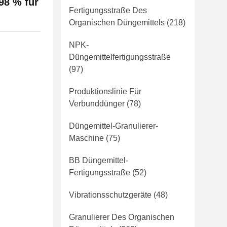
98 % für
Fertigungsstraße Des
Organischen Düngemittels
(218)
NPK-
Düngemittelfertigungsstraße
(97)
Produktionslinie Für
Verbunddünger
(78)
Düngemittel-Granulierer-
Maschine
(75)
BB Düngemittel-
Fertigungsstraße
(52)
Vibrationsschutzgeräte
(48)
Granulierer Des Organischen