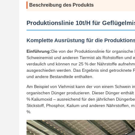
Beschreibung des Produkts
Produktionslinie 10t/H für Geflügelmi
Komplette Ausrüstung für die Produktionsl
Einführung:
Die von der Produktionslinie für organisch
Schweinemist und anderen Tiermist als Rohstoffen und e
verdaulich und können nur 25 % der Nährstoffe aufnehm
ausgeschieden werden. Das Ergebnis sind getrocknete Pro
​​und andere Bestandteile enthalten.
Am Beispiel von Viehmist kann der von einem Schwein i
organischen Dünger produzieren. Dieser Dünger enthält
% Kaliumoxid – ausreichend für den jährlichen Düngerbe
Stickstoff, Phosphor, Kalium und anderen Nährstoffen, 
%.