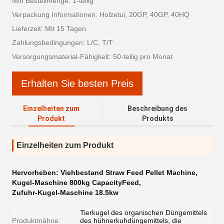
Min Bestellmenge: 1-teilig
Verpackung Informationen: Holzetui, 20GP, 40GP, 40HQ
Lieferzeit: Mit 15 Tagen
Zahlungsbedingungen: L/C, T/T
Versorgungsmaterial-Fähigkeit: 50-teilig pro Monat
Erhalten Sie besten Preis
Einzelheiten zum
Beschreibung des
Produkt
Produkts
Einzelheiten zum Produkt
Hervorheben:
Viehbestand Straw Feed Pellet Machine
,
Kugel-Maschine 800kg CapacityFeed
,
Zufuhr-Kugel-Maschine 18.5kw
Tierkugel des organischen Düngemittels
Produktmähne:
des hühnerkuhdüngemittels, die