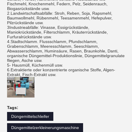
Fischmehl, Knochenmehl, Federn, Pelz, Seidenrauch,
Biogasrückstände usw.
2.Landwirtschaftsabfälle: Stroh, Reben, Soja, Rapsmehl,
Baumwollmehl, Rübenmehl, Teesamenmehl, Hefepulver,
Pilzrückstände usw.
3Industrieabfälle: Vinasse, Essigrückstände,
Maniokrückstände, Filterschlamm, Kräuterrückstände,
Furfuralrückstände usw.
4.Stadtschlamm. Flussschlamm, Pfundschlamm,
Grabenschlamm, Meeresschlamm, Seeschlamm,
Abwasserschlamm, Huminsäure, Rasen, Braunkohle, Danti,
organische Düngemittel-Produktionslinie, Düngemittelgranulate
fliegen, Asche usw.
5- Hausmüll, Küchenmüll usw.
6.Extraktierte oder konzentrierte organische Stoffe, Algen-
Extrakt, Fisch-Extrakt usw.
Tags:
Düngemittelschleifer
Düngemittelzerkleinerungsmaschine