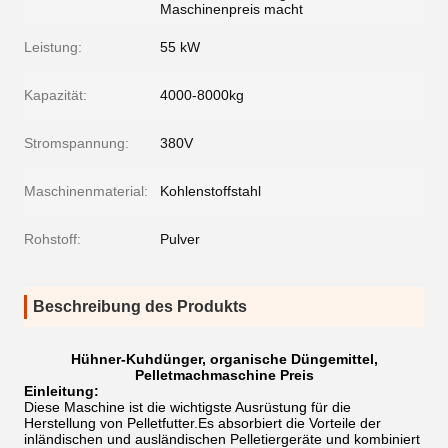
Maschinenpreis macht
Leistung:
55 kW
Kapazität:
4000-8000kg
Stromspannung:
380V
Maschinenmaterial:
Kohlenstoffstahl
Rohstoff:
Pulver
Beschreibung des Produkts
Hühner-Kuhdünger, organische Düngemittel,
Pelletmachmaschine Preis
Einleitung:
Diese Maschine ist die wichtigste Ausrüstung für die
Herstellung von Pelletfutter.Es absorbiert die Vorteile der
inländischen und ausländischen Pelletiergeräte und kombiniert