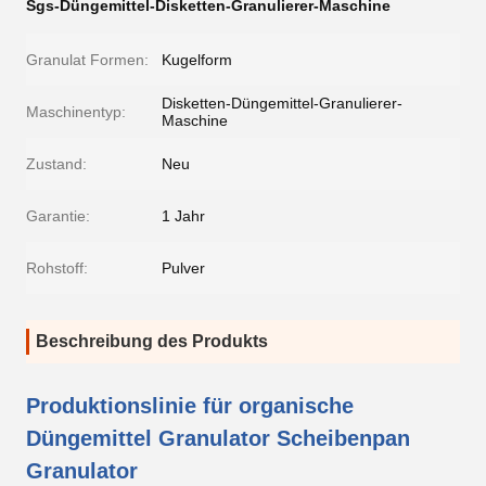
Sgs-Düngemittel-Disketten-Granulierer-Maschine
Granulat Formen:
Kugelform
Disketten-Düngemittel-Granulierer-
Maschinentyp:
Maschine
Zustand:
Neu
Garantie:
1 Jahr
Rohstoff:
Pulver
Beschreibung des Produkts
Produktionslinie für organische
Düngemittel Granulator Scheibenpan
Granulator