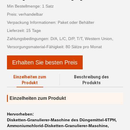
Min Bestellmenge: 1 Satz
Preis: verhandelbar
Verpackung Informationen: Paket oder Behälter
Lieferzeit: 15 Tage
Zahlungsbedingungen: D/A, L/C, D/P, T/T, Western Union,
Versorgungsmaterial-Fähigkeit: 80 Sätze pro Monat
Erhalten Sie besten Preis
Einzelheiten zum
Beschreibung des
Produkt
Produkts
Einzelheiten zum Produkt
Hervorheben:
Disketten-Granulierer-Maschine des Düngemittel-6TPH
,
Ammoniumchlorid-Disketten-Granulierer-Maschine
,