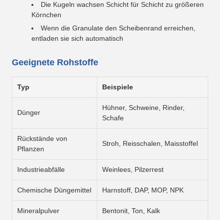
Die Kugeln wachsen Schicht für Schicht zu größeren
Körnchen
Wenn die Granulate den Scheibenrand erreichen,
entladen sie sich automatisch
Geeignete Rohstoffe
Typ
Beispiele
Hühner, Schweine, Rinder,
Dünger
Schafe
Rückstände von
Stroh, Reisschalen, Maisstoffel
Pflanzen
Industrieabfälle
Weinlees, Pilzerrest
Chemische Düngemittel
Harnstoff, DAP, MOP, NPK
Mineralpulver
Bentonit, Ton, Kalk