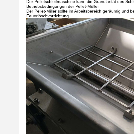
Der Pelletschleifmaschine kann die Granularität des Schl
Betriebsbedingungen der Pellet-Müller
Der Pellet-Miller sollte im Arbeitsbereich geräumig und
Feuerlöschvorrichtung.