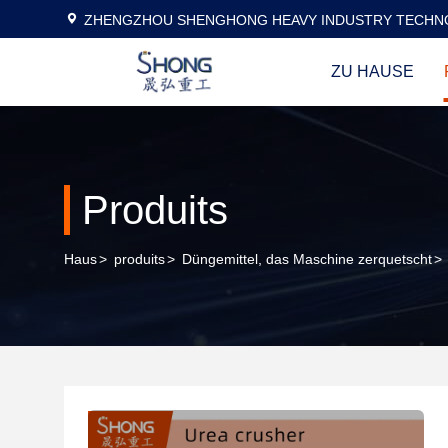
ZHENGZHOU SHENGHONG HEAVY INDUSTRY TECHNO
ZU HAUSE
Produits
Haus
>
produits
>
Düngemittel, das Maschine zerquetscht
>