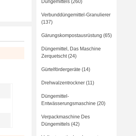
Düngemittels
(260)
Verbunddüngemittel-Granulierer
(137)
Gärungskompostausrüstung
(65)
Düngemittel, Das Maschine
Zerquetscht
(24)
Gürtelfördergeräte
(14)
Drehwalzentrockner
(11)
Düngemittel-
Entwässerungsmaschine
(20)
Verpackmaschine Des
Düngemittels
(42)