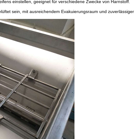
eifens einstellen, geeignet für verschiedene Zwecke von Harnstoff.
 belüftet sein, mit ausreichendem Evakuierungsraum und zuverlässiger