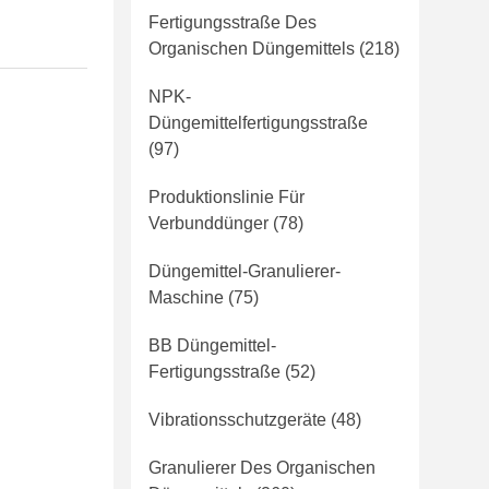
Fertigungsstraße Des
Organischen Düngemittels
(218)
NPK-
Düngemittelfertigungsstraße
(97)
Produktionslinie Für
Verbunddünger
(78)
Düngemittel-Granulierer-
Maschine
(75)
BB Düngemittel-
Fertigungsstraße
(52)
m
Vibrationsschutzgeräte
(48)
Granulierer Des Organischen