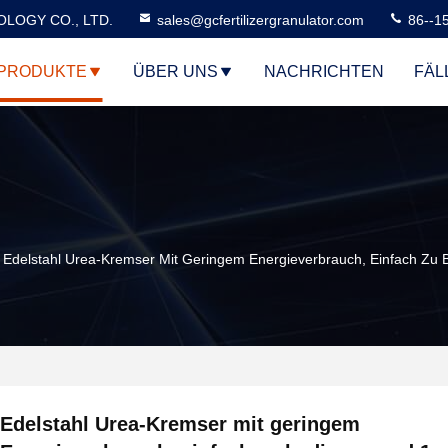
LOGY CO., LTD.
sales@gcfertilizergranulator.com
86--1
PRODUKTE
ÜBER UNS
NACHRICHTEN
FÄL
Edelstahl Urea-Kremser Mit Geringem Energieverbrauch, Einfach Zu 
Edelstahl Urea-Kremser mit geringem