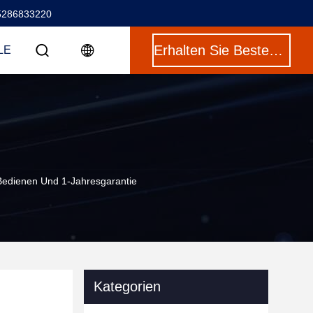
5286833220
Erhalten Sie Besten Preis
LE
Bedienen Und 1-Jahresgarantie
Kategorien