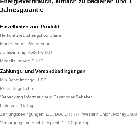
Energieverbrauch, einfach zu bedienen und 1-
Jahresgarantie
Einzelheiten zum Produkt
Herkunftsort: Zhengzhou China
Markenname: Shenghong
Zertifizierung: SGS BV ISO
Modellnummer: SHND
Zahlungs- und Versandbedingungen
Min Bestellmenge: 1 PC
Preis: Negotialbe
Verpackung Informationen: Paket oder Behälter
Lieferzeit: 15 Tage
Zahlungsbedingungen: L/C, D/A, D/P, T/T, Western Union, MoneyGra
Versorgungsmaterial-Fähigkeit: 12 PC pro Tag