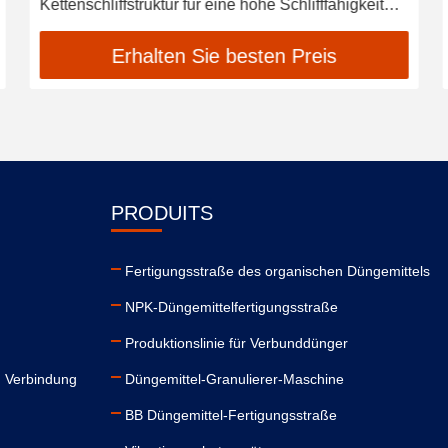
Kettenschliffstruktur für eine hohe Schlifffähigkeit
und kompakte Konstruktion
Erhalten Sie besten Preis
PRODUITS
Fertigungsstraße des organischen Düngemittels
NPK-Düngemittelfertigungsstraße
Produktionslinie für Verbunddünger
n Verbindung
Düngemittel-Granulierer-Maschine
BB Düngemittel-Fertigungsstraße