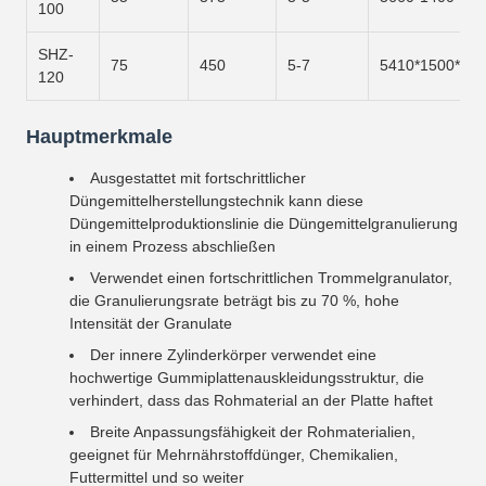
100
SHZ-
75
450
5-7
5410*1500*16
120
Hauptmerkmale
Ausgestattet mit fortschrittlicher
Düngemittelherstellungstechnik kann diese
Düngemittelproduktionslinie die Düngemittelgranulierung
in einem Prozess abschließen
Verwendet einen fortschrittlichen Trommelgranulator,
die Granulierungsrate beträgt bis zu 70 %, hohe
Intensität der Granulate
Der innere Zylinderkörper verwendet eine
hochwertige Gummiplattenauskleidungsstruktur, die
verhindert, dass das Rohmaterial an der Platte haftet
Breite Anpassungsfähigkeit der Rohmaterialien,
geeignet für Mehrnährstoffdünger, Chemikalien,
Futtermittel und so weiter