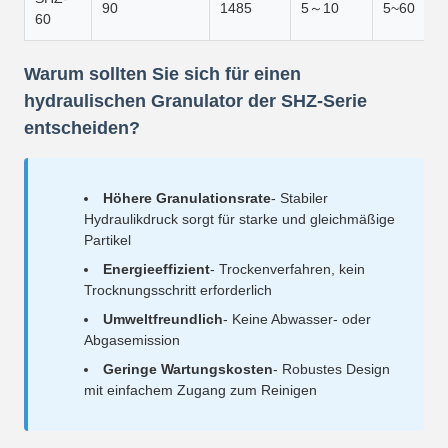
90
1485
5～10
5~60
60
Warum sollten Sie sich für einen
hydraulischen Granulator der SHZ-Serie
entscheiden?
Höhere Granulationsrate
- Stabiler
Hydraulikdruck sorgt für starke und gleichmäßige
Partikel
Energieeffizient
- Trockenverfahren, kein
Trocknungsschritt erforderlich
Umweltfreundlich
- Keine Abwasser- oder
Abgasemission
Geringe Wartungskosten
- Robustes Design
mit einfachem Zugang zum Reinigen