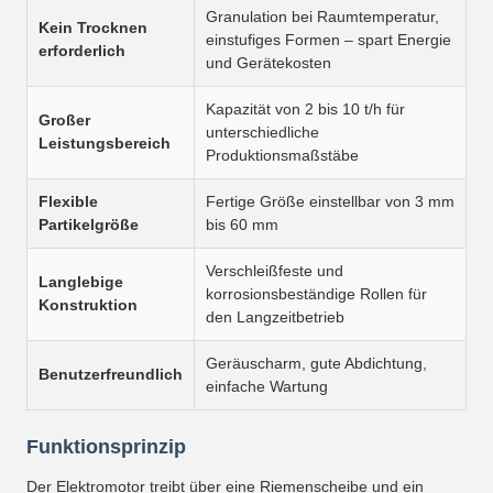
Granulation bei Raumtemperatur,
Kein Trocknen
einstufiges Formen – spart Energie
erforderlich
und Gerätekosten
Kapazität von 2 bis 10 t/h für
Großer
unterschiedliche
Leistungsbereich
Produktionsmaßstäbe
Flexible
Fertige Größe einstellbar von 3 mm
Partikelgröße
bis 60 mm
Verschleißfeste und
Langlebige
korrosionsbeständige Rollen für
Konstruktion
den Langzeitbetrieb
Geräuscharm, gute Abdichtung,
Benutzerfreundlich
einfache Wartung
Funktionsprinzip
Der Elektromotor treibt über eine Riemenscheibe und ein