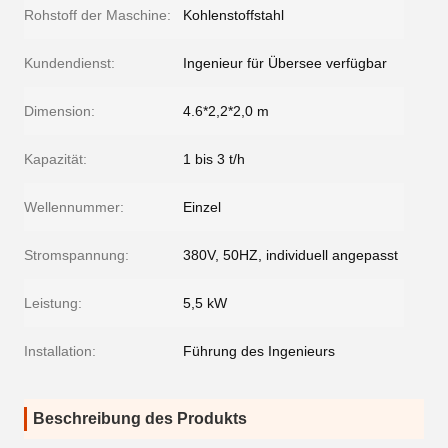
Rohstoff der Maschine:
Kohlenstoffstahl
Kundendienst:
Ingenieur für Übersee verfügbar
Dimension:
4.6*2,2*2,0 m
Kapazität:
1 bis 3 t/h
Wellennummer:
Einzel
Stromspannung:
380V, 50HZ, individuell angepasst
Leistung:
5,5 kW
Installation:
Führung des Ingenieurs
Beschreibung des Produkts