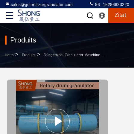
sales@gcfertilizergranulator.com
86--15286833220
Zitat
Produits
>
>
>
Haus
Produits
Düngemittel-Granulierer-Maschine
Drehtrommelgr