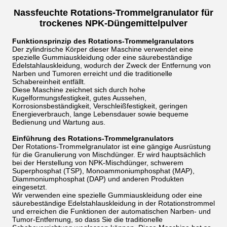
Nassfeuchte Rotations-Trommelgranulator für
trockenes NPK-Düngemittelpulver
Funktionsprinzip des Rotations-Trommelgranulators
Der zylindrische Körper dieser Maschine verwendet eine
spezielle Gummiauskleidung oder eine säurebeständige
Edelstahlauskleidung, wodurch der Zweck der Entfernung von
Narben und Tumoren erreicht und die traditionelle
Schabereinheit entfällt.
Diese Maschine zeichnet sich durch hohe
Kugelformungsfestigkeit, gutes Aussehen,
Korrosionsbeständigkeit, Verschleißfestigkeit, geringen
Energieverbrauch, lange Lebensdauer sowie bequeme
Bedienung und Wartung aus.
Einführung des Rotations-Trommelgranulators
Der Rotations-Trommelgranulator ist eine gängige Ausrüstung
für die Granulierung von Mischdünger. Er wird hauptsächlich
bei der Herstellung von NPK-Mischdünger, schwerem
Superphosphat (TSP), Monoammoniumphosphat (MAP),
Diammoniumphosphat (DAP) und anderen Produkten
eingesetzt.
Wir verwenden eine spezielle Gummiauskleidung oder eine
säurebeständige Edelstahlauskleidung in der Rotationstrommel
und erreichen die Funktionen der automatischen Narben- und
Tumor-Entfernung, so dass Sie die traditionelle