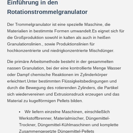
Einführung in den
Rotationstrommelgranulator
Der Trommelgranulator ist eine spezielle Maschine, die
Materialien in bestimmte Formen umwandelt.Es eignet sich für
die Großproduktion sowohl in kalten als auch in heißen
Granulationslinien., sowie Produktionslinien für
hochkonzentrierte und niedrigkonzentrierte Mischdünger.
Die primäre Arbeitsmethode besteht in der gesammelten
nassen Granulation, bei der eine kontrollierte Menge Wasser
oder Dampf chemische Reaktionen im Zylinderkörper
erleichtert.Unter bestimmten Flüssigkeitsbedingungen und
durch die Bewegung des rotierenden Zylinders, die Partikel
sich wiedervereinen und Extrusionsdruck erzeugen und das
Material zu kugelförmigen Pellets bilden.
Wir liefern einzelne Maschinen, einschließlich
Werkstoffbrenner, Materialmischer, Düngemittel-
Trockner, Düngemittel-Kühlmaschinen und komplette
Zusammengesetzte Düngemittel-Pellets