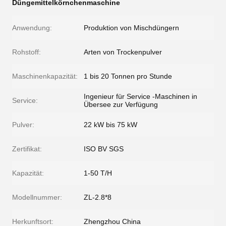
Düngemittelkörnchenmaschine
Anwendung:
Produktion von Mischdüngern
Rohstoff:
Arten von Trockenpulver
Maschinenkapazität:
1 bis 20 Tonnen pro Stunde
Ingenieur für Service -Maschinen in
Service:
Übersee zur Verfügung
Pulver:
22 kW bis 75 kW
Zertifikat:
ISO BV SGS
Kapazität:
1-50 T/H
Modellnummer:
ZL-2.8*8
Herkunftsort:
Zhengzhou China