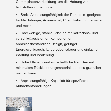
Gummiplattenverkleidung, um die Haftung von
Rohstoffen zu verhindern
Breite Anpassungsfähigkeit der Rohstoffe, geeignet
für Mischdünger, Arzneimittel, Chemikalien, Futtermittel
und mehr
Hochwertige, stabile Leistung mit korrosions- und
verschleißresistenten Komponenten,
abrasionsbeständiges Design, geringer
Energieverbrauch, lange Lebensdauer und einfache
Wartung und Bedienung
Hohe Effizienz und wirtschaftliche Renditen mit
minimalem Rückkopplungsmaterial, das neu granuliert
werden kann
Anpassungsfähige Kapazität für spezifische
Kundenanforderungen