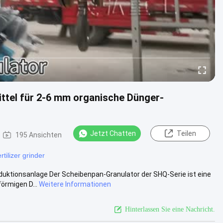
ttel für 2-6 mm organische Dünger-
Jetzt Chatten
Teilen
195 Ansichten
ertilizer grinder
ktionsanlage Der Scheibenpan-Granulator der SHQ-Serie ist eine
örmigen D...
Weitere Informationen
Hinterlassen Sie eine Nachricht.