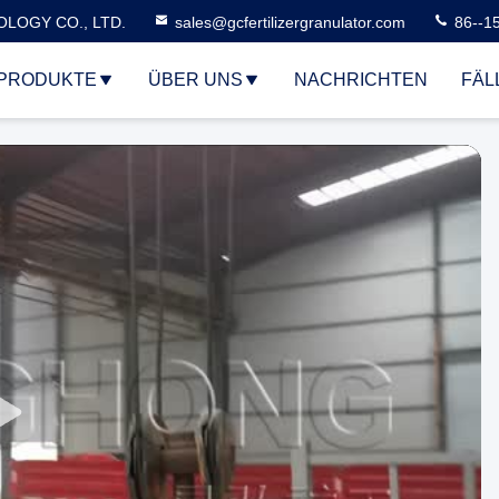
LOGY CO., LTD.
sales@gcfertilizergranulator.com
86--1
PRODUKTE
ÜBER UNS
NACHRICHTEN
FÄL