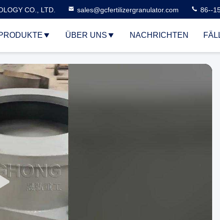
LOGY CO., LTD.
sales@gcfertilizergranulator.com
86--1
PRODUKTE
ÜBER UNS
NACHRICHTEN
FÄL