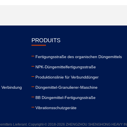
PRODUITS
Fertigungsstraße des organischen Düngemittels
NPK-Düngemittelfertigungsstraße
Produktionslinie für Verbunddünger
n Verbindung
Düngemittel-Granulierer-Maschine
BB Düngemittel-Fertigungsstraße
Vibrationsschutzgeräte
Düngemittels Lieferant. Copyright-© 2018-2026 ZHENGZHOU SHENGHONG HEAVY I