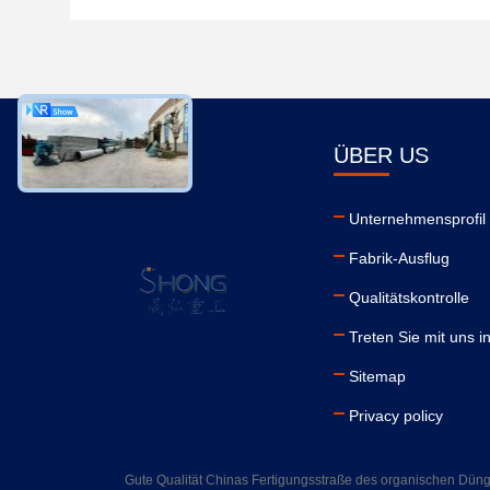
ÜBER US
Unternehmensprofil
Fabrik-Ausflug
Qualitätskontrolle
Treten Sie mit uns i
Sitemap
Privacy policy
Gute Qualität Chinas Fertigungsstraße des organischen 