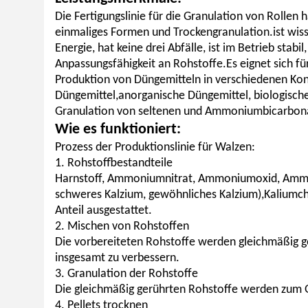
Die Fertigungslinie für die Granulation von Rollen h
einmaliges Formen und Trockengranulation.ist wissen
Energie, hat keine drei Abfälle, ist im Betrieb stabi
Anpassungsfähigkeit an Rohstoffe.Es eignet sich fü
Produktion von Düngemitteln in verschiedenen Konz
Düngemittel,anorganische Düngemittel, biologische
Granulation von seltenen und Ammoniumbicarbon
Wie es funktioniert:
Prozess der Produktionslinie für Walzen:
1. Rohstoffbestandteile
Harnstoff, Ammoniumnitrat, Ammoniumoxid, Ammo
schweres Kalzium, gewöhnliches Kalzium),Kaliumch
Anteil ausgestattet.
2. Mischen von Rohstoffen
Die vorbereiteten Rohstoffe werden gleichmäßig g
insgesamt zu verbessern.
3. Granulation der Rohstoffe
Die gleichmäßig gerührten Rohstoffe werden zum G
4. Pellets trocknen