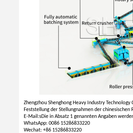
Zhengzhou Shenghong Heavy Industry Technology Co
Feststellung der Stellungnahmen der chinesischen 
E-Mail:
s
Die in Absatz 1 genannten Angaben werden
WhatsApp: 0086 15286833220
Wechat: +86 15286833220