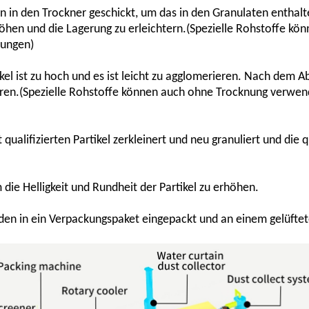
n in den Trockner geschickt, um das in den Granulaten enthal
höhen und die Lagerung zu erleichtern.(Spezielle Rohstoffe kö
rungen)
l ist zu hoch und es ist leicht zu agglomerieren. Nach dem Ab
tieren.(Spezielle Rohstoffe können auch ohne Trocknung verwe
t qualifizierten Partikel zerkleinert und neu granuliert und die q
die Helligkeit und Rundheit der Partikel zu erhöhen.
erden in ein Verpackungspaket eingepackt und an einem gelüfte