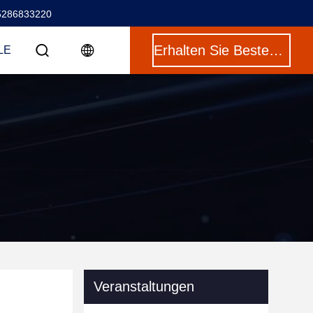
5286833220
Erhalten Sie Besten Preis
LE
Veranstaltungen