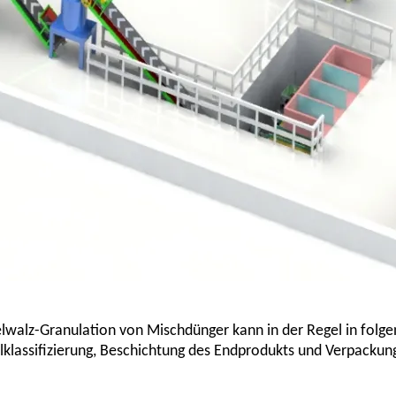
pelwalz-Granulation von Mischdünger kann in der Regel in folg
elklassifizierung, Beschichtung des Endprodukts und Verpackun