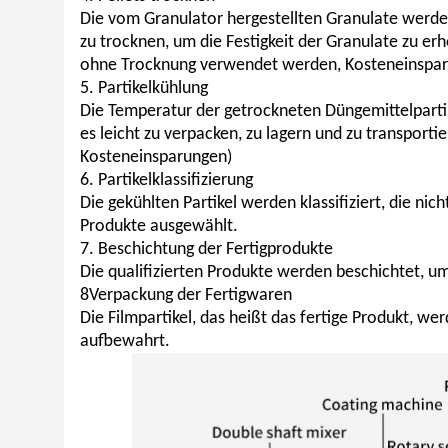
Die vom Granulator hergestellten Granulate werde
zu trocknen, um die Festigkeit der Granulate zu er
ohne Trocknung verwendet werden, Kosteneinspa
5. Partikelkühlung
Die Temperatur der getrockneten Düngemittelpartike
es leicht zu verpacken, zu lagern und zu transpor
Kosteneinsparungen)
6. Partikelklassifizierung
Die gekühlten Partikel werden klassifiziert, die nich
Produkte ausgewählt.
7. Beschichtung der Fertigprodukte
Die qualifizierten Produkte werden beschichtet, um 
8Verpackung der Fertigwaren
Die Filmpartikel, das heißt das fertige Produkt, w
aufbewahrt.