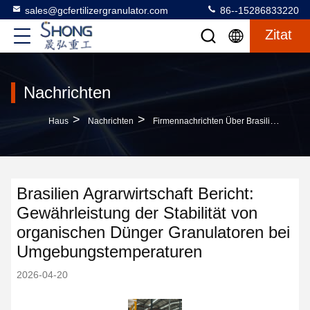
sales@gcfertilizergranulator.com
86--15286833220
Zitat
Nachrichten
>
>
Haus
Nachrichten
Firmennachrichten Über Brasilien Agrarwirtschaft Bericht: Gewährleistung Der Stabilität Von Organischen Dünger Granulatoren Bei Umgebungstemperaturen
Brasilien Agrarwirtschaft Bericht:
Gewährleistung der Stabilität von
organischen Dünger Granulatoren bei
Umgebungstemperaturen
2026-04-20