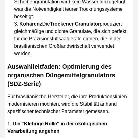
Scheibengranulation wird kein Wasser hinzugefügt,
was die Notwendigkeit teurer Trocknungssysteme
beseitigt.
Kohärenz
Die
Trockener Granulator
produziert
gleichmäßige und dichte Granulate, die sich perfekt
für die Präzisionsluftsaatgeräte eignen, die in der
brasilianischen Großlandwirtschaft verwendet
werden.
Auswahlleitfaden: Optimierung des
organischen Düngemittelgranulators
(SDZ-Serie)
Für brasilianische Hersteller, die ihre Produktionslinien
modernisieren möchten, wird die Stabilität anhand
spezifischer technischer Parameter gemessen.
1. Die "Klebrige Rolle" in der ökologischen
Verarbeitung angehen