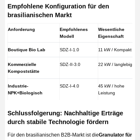
Empfohlene Konfiguration für den
brasilianischen Markt
Anforderung
Empfohlenes
Wesentliche
Modell
Eigenschaft
Boutique Bio Lab
SDZ-I-1.0
11 kW / Kompakt
Kommerzielle
SDZ-II-3.0
22 kW / langlebig
Kompoststätte
Industrie-
SDZ-I-4.0
45 kW / hohe
NPK+Biologisch
Leistung
Schlussfolgerung: Nachhaltige Erträge
durch stabile Technologie fördern
Für den brasilianischen B2B-Markt ist die
Granulator für