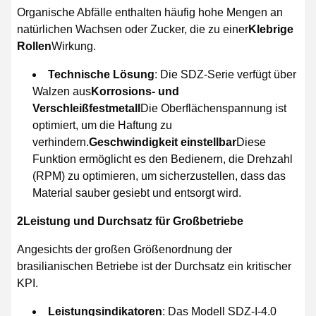
Organische Abfälle enthalten häufig hohe Mengen an
natürlichen Wachsen oder Zucker, die zu einer
Klebrige
Rollen
Wirkung.
Technische Lösung
: Die SDZ-Serie verfügt über
Walzen aus
Korrosions- und
Verschleißfestmetall
Die Oberflächenspannung ist
optimiert, um die Haftung zu
verhindern.
Geschwindigkeit einstellbar
Diese
Funktion ermöglicht es den Bedienern, die Drehzahl
(RPM) zu optimieren, um sicherzustellen, dass das
Material sauber gesiebt und entsorgt wird.
2Leistung und Durchsatz für Großbetriebe
Angesichts der großen Größenordnung der
brasilianischen Betriebe ist der Durchsatz ein kritischer
KPI.
Leistungsindikatoren
: Das Modell SDZ-I-4.0