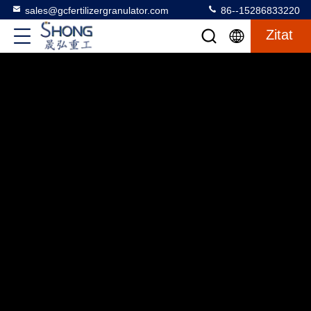
sales@gcfertilizergranulator.com
86--15286833220
Zitat