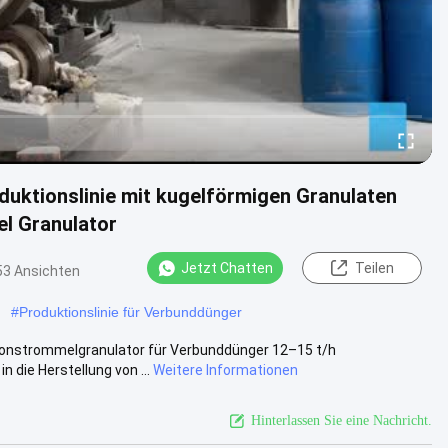
duktionslinie mit kugelförmigen Granulaten
l Granulator
Jetzt Chatten
Teilen
53 Ansichten
#
Produktionslinie für Verbunddünger
tionstrommelgranulator für Verbunddünger 12–15 t/h
 die Herstellung von ...
Weitere Informationen
Hinterlassen Sie eine Nachricht.