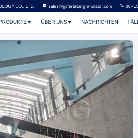
LOGY CO., LTD.
sales@gcfertilizergranulator.com
86--1
PRODUKTE
ÜBER UNS
NACHRICHTEN
FÄL