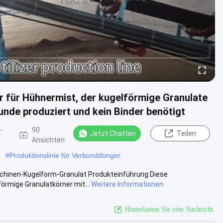
 für Hühnermist, der kugelförmige Granulate
tunde produziert und kein Binder benötigt
-
90
Jetzt Chatten
Teilen
Ansichten
#
Produktionslinie für Verbunddünger
chinen-Kugelform-Granulat Produkteinführung Diese
örmige Granulatkörner mit...
Weitere Informationen
Hinterlassen Sie eine Nachricht.